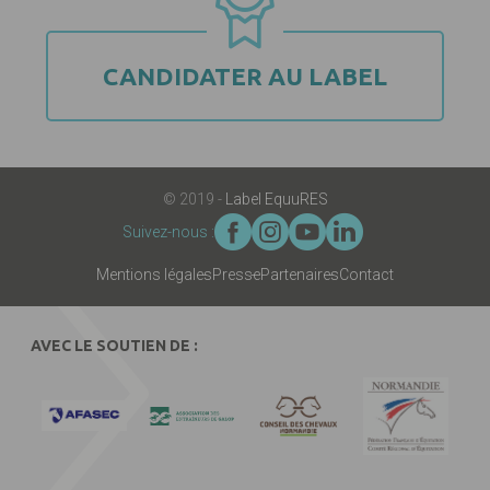
CANDIDATER AU LABEL
© 2019 -
Label EquuRES
Suivez-nous :
Mentions légales
Presse
Partenaires
Contact
AVEC LE SOUTIEN DE :