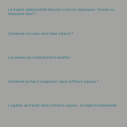
Le travail indépendant dans les courses hippiques : bonne ou
mauvaise idée ?
GESTION HUMAINE
Comment recruter mon futur salarié ?
GESTION HUMAINE
Les jeunes ne veulent plus travailler
GESTION HUMAINE
Comment se faire remplacer dans la filière équine ?
GESTION HUMAINE
L'égalité au travail dans la filière équine : un enjeu fondamental
GESTION HUMAINE