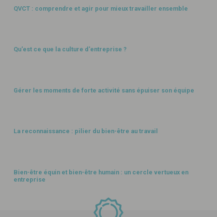
QVCT : comprendre et agir pour mieux travailler ensemble
AMBIANCE & QUALITÉ
Qu'est ce que la culture d'entreprise ?
ORGANISATION
Gérer les moments de forte activité sans épuiser son équipe
AMBIANCE & QUALITÉ
La reconnaissance : pilier du bien-être au travail
SANTÉ
Bien-être équin et bien-être humain : un cercle vertueux en
entreprise