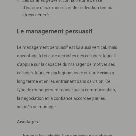
Les salariés peuvent connaître une baisse
d’estime d’eux-mêmes et de motivation liée au
stress généré.
Le management persuasif
Le management persuasif est lui aussi vertical, mais
davantage à l’écoute des idées des collaborateurs. Il
s’appuie sur la capacité du manager de motiver ses
collaborateurs en partageant avec eux une vision à
long terme et en les entraînant dans sa vision. Ce
type de management repose sur la communication,
la négociation et la confiance accordée par les
salariés au manager.
Avantages :
Amener les salariés à se dépasser pour obtenir