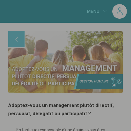
Panneau de gestion des cookies
MENU
GESTION HUMAINE
Adoptez-vous un management plutôt directif,
persuasif, délégatif ou participatif ?
En tant que responsable d’une équipe, vous êtes