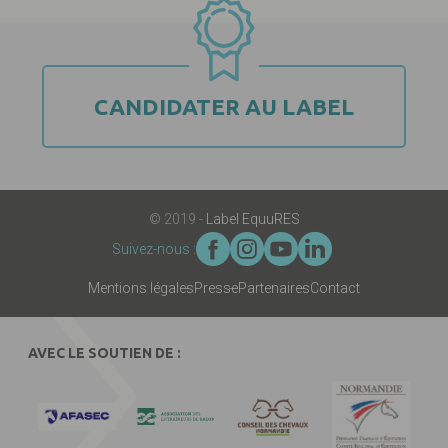
CANDIDATER AU LABEL
© 2019 -
Label EquuRES
Suivez-nous :
Mentions légales
Presse
Partenaires
Contact
AVEC LE SOUTIEN DE :