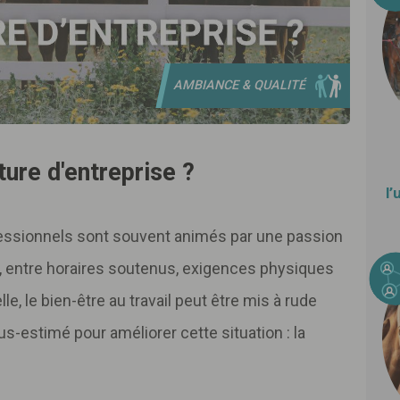
AMBIANCE & QUALITÉ
ture d'entreprise ?
l’
rofessionnels sont souvent animés par une passion
, entre horaires soutenus, exigences physiques
le, le bien-être au travail peut être mis à rude
s-estimé pour améliorer cette situation : la