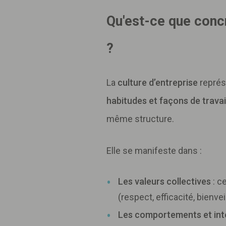
Qu'est-ce que concr
?
La
culture d’entreprise
représ
habitudes et façons de travai
même structure.
Elle se manifeste dans :
Les valeurs collectives
: c
(respect, efficacité, bienv
Les comportements et int