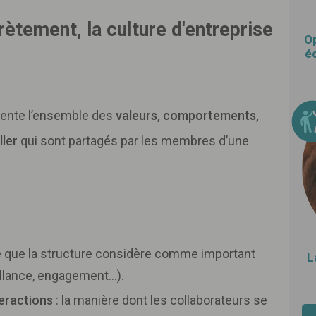
ètement, la culture d'entreprise
Op
éc
ente l’ensemble des
valeurs, comportements,
ller
qui sont partagés par les membres d’une
e que la structure considère comme important
L
eillance, engagement…).
eractions
: la manière dont les collaborateurs se