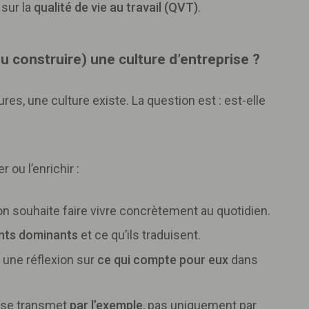
 sur la
qualité de vie au travail (QVT)
.
 construire) une culture d’entreprise ?
es, une culture existe. La question est : est-elle
r ou l’enrichir :
on souhaite faire vivre concrètement au quotidien.
ts dominants
et ce qu’ils traduisent.
 une réflexion sur
ce qui compte pour eux
dans
e se transmet
par l’exemple
, pas uniquement par