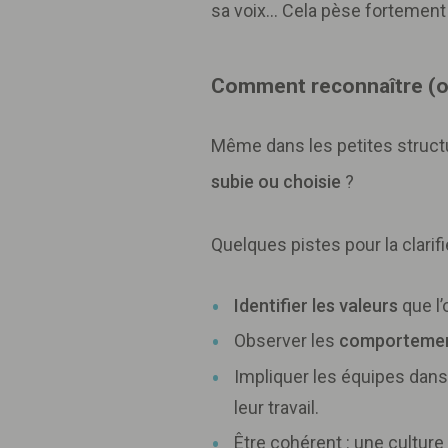
sa voix… Cela pèse fortement
Comment reconnaître (ou
Même dans les petites structur
subie ou choisie
?
Quelques pistes pour la clarifie
Identifier les valeurs
que l’
Observer les
comportemen
Impliquer les équipes dans
leur travail.
Être cohérent : une cultur