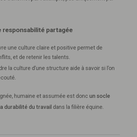
ne responsabilité partagée
vivre une culture claire et positive permet de
flits, et de retenir les talents.
re la culture d’une structure aide à savoir si l’on
écouté.
alignée, humaine et assumée est donc
un socle
a durabilité du travail
dans la filière équine.