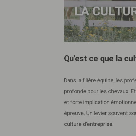
Qu'est ce que la cul
Dans la filière équine, les p
profonde pour les chevaux. Et
et forte implication émotionnel
épreuve. Un levier souvent sou
culture d’entreprise
.