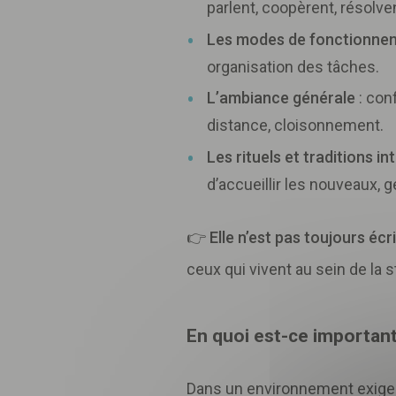
parlent, coopèrent, résolven
Les modes de fonctionne
organisation des tâches.
L’ambiance générale
: conf
distance, cloisonnement.
Les rituels et traditions in
d’accueillir les nouveaux, 
👉
Elle n’est pas toujours éc
ceux qui vivent au sein de la s
En quoi est-ce important 
Inscri
pour 
Dans un environnement exigea