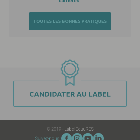
carrières"
TOUTES LES BONNES PRATIQUES
CANDIDATER AU LABEL
© 2019 -
Label EquuRES
Suivez-nous :