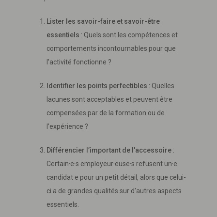
Lister les savoir-faire et savoir-être
essentiels
: Quels sont les compétences et
comportements incontournables pour que
l’activité fonctionne ?
Identifier les points perfectibles
: Quelles
lacunes sont acceptables et peuvent être
compensées par de la formation ou de
l’expérience ?
Différencier l’important de l'accessoire
:
Certain·e·s employeur·euse·s refusent un·e
candidat·e pour un petit détail, alors que celui-
ci a de grandes qualités sur d'autres aspects
essentiels.