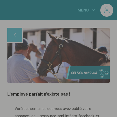
Panneau de gestion des cookies
MENU
GESTION HUMAINE
L'employé parfait n'existe pas !
Voilà des semaines que vous avez publié votre
annonce : equi-ressource, agri-intérim, facebook, et