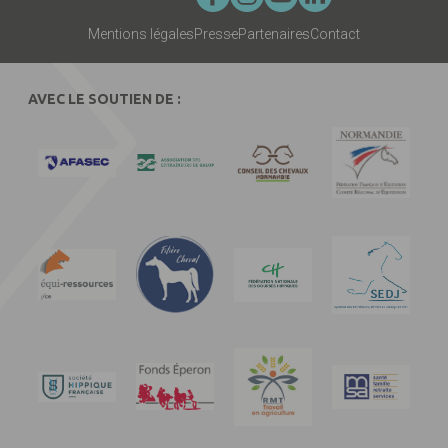
Mentions légales
Presse
Partenaires
Contact
AVEC LE SOUTIEN DE :