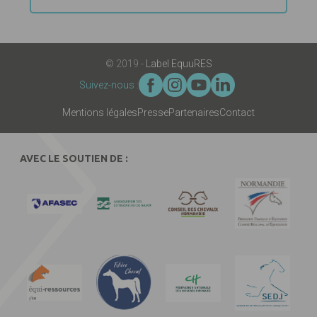
© 2019 -
Label EquuRES
Suivez-nous :
Mentions légales
Presse
Partenaires
Contact
AVEC LE SOUTIEN DE :