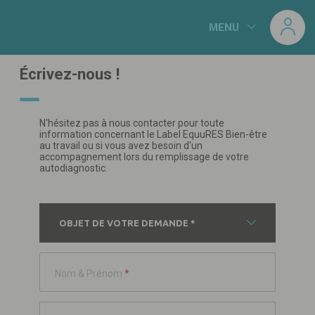
Panneau de gestion des cookies
MENU
Écrivez-nous !
N'hésitez pas à nous contacter pour toute
information concernant le Label EquuRES Bien-être
au travail ou si vous avez besoin d'un
accompagnement lors du remplissage de votre
autodiagnostic.
OBJET DE VOTRE DEMANDE *
Nom & Prénom
*