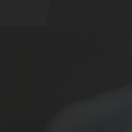
Télécharger
votre fichier