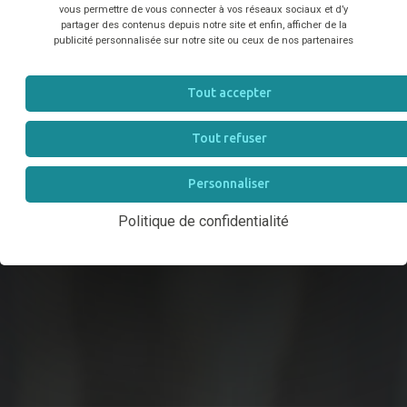
vous permettre de vous connecter à vos réseaux sociaux et d’y
partager des contenus depuis notre site et enfin, afficher de la
publicité personnalisée sur notre site ou ceux de nos partenaires
LE LABEL
bien-être au travail de la filière équine
Tout accepter
Tout refuser
TESTER MON ÉLIGIBILITÉ
Personnaliser
Politique de confidentialité