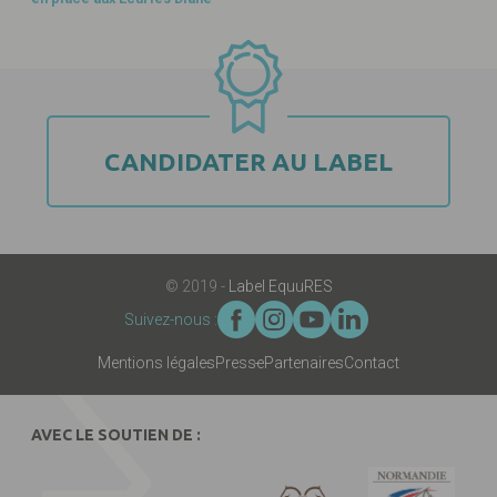
CANDIDATER AU LABEL
© 2019 -
Label EquuRES
Suivez-nous :
Mentions légales
Presse
Partenaires
Contact
AVEC LE SOUTIEN DE :