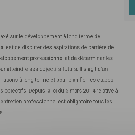
 axé sur le développement à long terme de
pal est de discuter des aspirations de carrière de
éveloppement professionnel et de déterminer les
atteindre ses objectifs futurs. Il s'agit d'un
ations à long terme et pour planifier les étapes
 objectifs. Depuis la loi du 5 mars 2014 relative à
'entretien professionnel est obligatoire tous les
s.
Télécharger
votre fichier