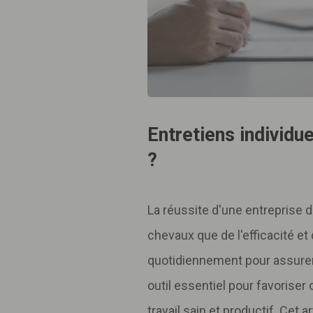
Entretiens individue
?
La réussite d'une entreprise 
chevaux que de l'efficacité et
quotidiennement pour assurer 
outil essentiel pour favoriser
travail sain et productif. Cet a