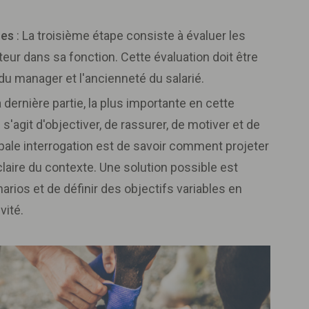
ces
: La troisième étape consiste à évaluer les
ur dans sa fonction. Cette évaluation doit être
du manager et l'ancienneté du salarié.
a dernière partie, la plus importante en cette
Il s'agit d'objectiver, de rassurer, de motiver et de
cipale interrogation est de savoir comment projeter
claire du contexte. Une solution possible est
arios et de définir des objectifs variables en
vité.