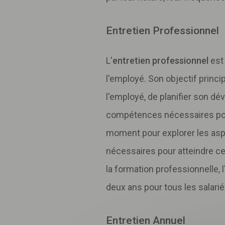
Entretien Professionnel
L'
entretien professionnel
est
l'employé. Son objectif princi
l'employé, de planifier son d
compétences nécessaires pour 
moment pour explorer les aspir
nécessaires pour atteindre ces
la formation professionnelle, l
deux ans pour tous les salarié
Entretien Annuel