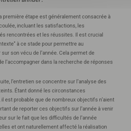
La première étape est généralement consacrée à
coulée, incluant les satisfactions, les
tés rencontrées et les réussites. Il est crucial
ntexte" à ce stade pour permettre au
r sur son vécu de l'année. Cela permet de
et de l'accompagner dans la recherche de réponses
uite, l'entretien se concentre sur l'analyse des
tteints. Étant donné les circonstances
 il est probable que de nombreux objectifs n'aient
ortant de reporter ces objectifs sur l'année à venir
ur sur le fait que les difficultés de l'année
les et ont naturellement affecté la réalisation