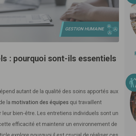
GESTION HUMAINE
ls : pourquoi sont-ils essentiels
dépend autant de la qualité des soins apportés aux
 de la
motivation des équipes
qui travaillent
leur bien-être. Les entretiens individuels sont un
 cette efficacité et maintenir un environnement de
rticle explore pourquoi il est crucial de réaliser ces