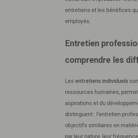
entretiens et les bénéfices qu'
employés.
Entretien professio
comprendre les dif
Les
entretiens individuels
son
ressources humaines, permet
aspirations et du développem
distinguent : l'entretien profe
objectifs similaires en matièr
par leur nature, leur fréquence