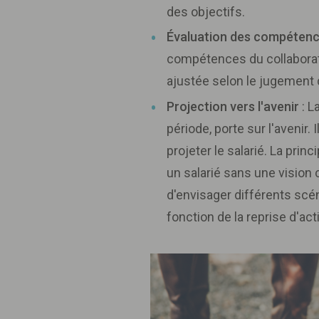
des objectifs.
Évaluation des compéten
compétences du collaborate
ajustée selon le jugement 
Projection vers l'avenir
: L
période, porte sur l'avenir. 
projeter le salarié. La prin
un salarié sans une vision 
d'envisager différents scén
fonction de la reprise d'acti