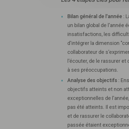
Bilan général de l'année
: 
un bilan global de l'année é
insatisfactions, les difficul
d'intégrer la dimension "co
collaborateur de s'exprime
l'écouter, de le rassurer 
à ses préoccupations.
Analyse des objectifs
: Ens
objectifs atteints et non a
exceptionnelles de l'année,
pas été atteints. Il est imp
et de rassurer le collaborate
passée étaient exceptionnel