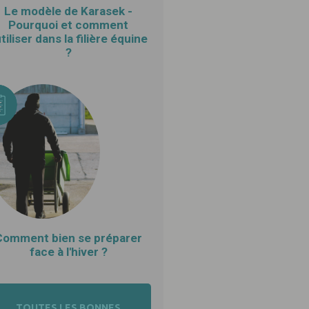
Le modèle de Karasek -
Pourquoi et comment
utiliser dans la filière équine
?
Comment bien se préparer
face à l'hiver ?
TOUTES LES BONNES