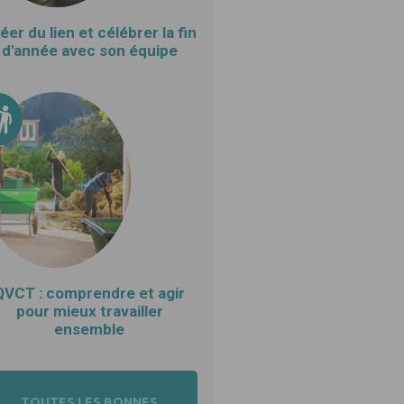
éer du lien et célébrer la fin
d'année avec son équipe
QVCT : comprendre et agir
pour mieux travailler
ensemble
TOUTES LES BONNES