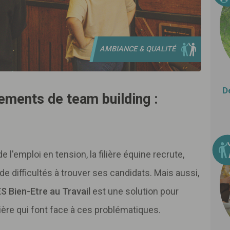
AMBIANCE & QUALITÉ
D
ements de team building :
l'emploi en tension, la filière équine recrute,
e difficultés à trouver ses candidats. Mais aussi,
S Bien-Etre au Travail
est une solution pour
ilière qui font face à ces problématiques.