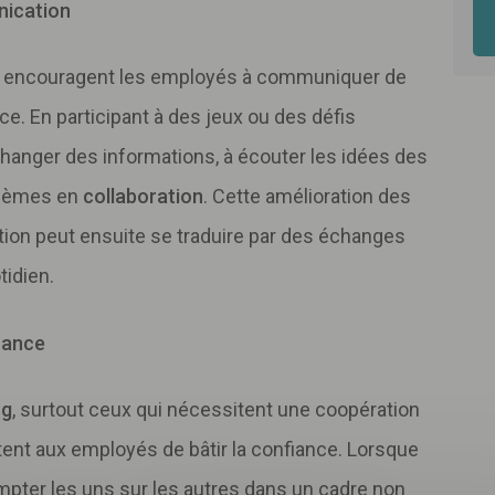
nication
ng encouragent les employés à communiquer de
ce. En participant à des jeux ou des défis
hanger des informations, à écouter les idées des
blèmes en
collaboration
. Cette amélioration des
n peut ensuite se traduire par des échanges
tidien.
iance
ng
, surtout ceux qui nécessitent une coopération
ent aux employés de bâtir la confiance. Lorsque
Télécharger
votre fichier
mpter les uns sur les autres dans un cadre non