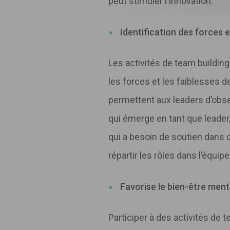
peut stimuler l'innovation.
Identification des forces e
Les activités de team building
les forces et les faiblesses
permettent aux leaders d’obs
qui émerge en tant que leader
qui a besoin de soutien dans
répartir les rôles dans l’équipe
Favorise le bien-être menta
Participer à des activités de