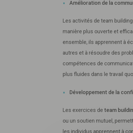
Amélioration de la commu
Les activités de team buildi
manière plus ouverte et effica
ensemble, ils apprennent à éc
autres et à résoudre des pro
compétences de communicatio
plus fluides dans le travail quo
Développement de la conf
Les exercices de
team buildi
ou un soutien mutuel, permett
les individus apprennent à co