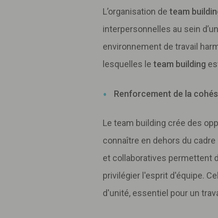
L’organisation de
team buildin
interpersonnelles au sein d’un
environnement de travail harm
lesquelles le
team building
est
Renforcement de la cohés
Le team building crée des op
connaître en dehors du cadre 
et collaboratives permettent de
privilégier l'esprit d'équipe. 
d'unité, essentiel pour un trava