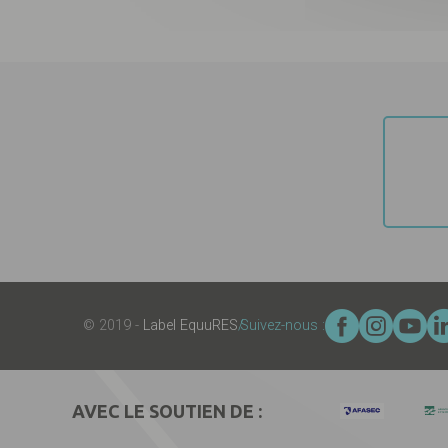
© 2019 -
Label EquuRES
Suivez-nous :
AVEC LE SOUTIEN DE :