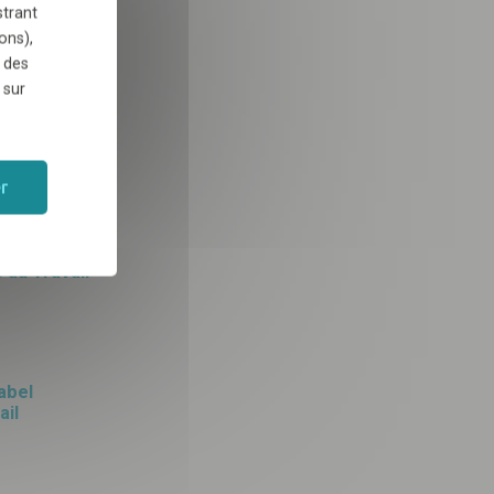
strant
tre au cœur
ons),
 des
 sur
ts se
ement
r
 au Travail
abel
ail