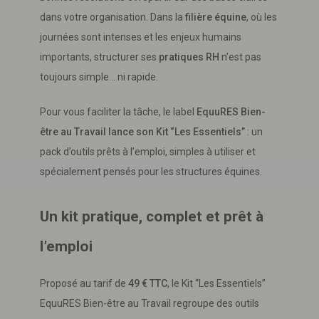
dans votre organisation. Dans la
filière équine
, où les
journées sont intenses et les enjeux humains
importants, structurer ses
pratiques RH
n’est pas
toujours simple… ni rapide.
Pour vous faciliter la tâche, le label
EquuRES Bien-
être au Travail lance son Kit “Les Essentiels”
: un
pack d’outils prêts à l’emploi, simples à utiliser et
spécialement pensés pour les structures équines.
Un kit pratique, complet et prêt à
l’emploi
Proposé au tarif de
49 € TTC
, le Kit “Les Essentiels”
EquuRES Bien-être au Travail regroupe des outils