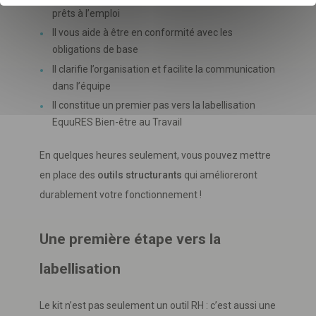
prêts à l’emploi
Il vous aide à être en conformité avec les
obligations de base
Il clarifie l’organisation et facilite la communication
dans l’équipe
Il constitue un premier pas vers la labellisation
EquuRES Bien-être au Travail
En quelques heures seulement, vous pouvez mettre
en place des
outils structurants
qui amélioreront
durablement votre fonctionnement !
Une première étape vers la
labellisation
Le kit n’est pas seulement un outil RH : c’est aussi une