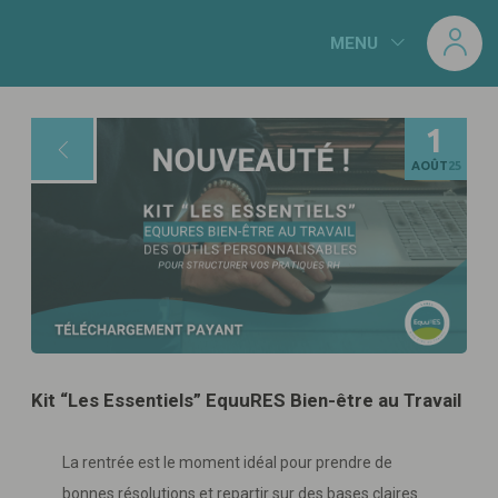
Panneau de gestion des cookies
MENU
1
AOÛT
25
Kit “Les Essentiels” EquuRES Bien-être au Travail
La rentrée est le moment idéal pour prendre de
bonnes résolutions et repartir sur des bases claires