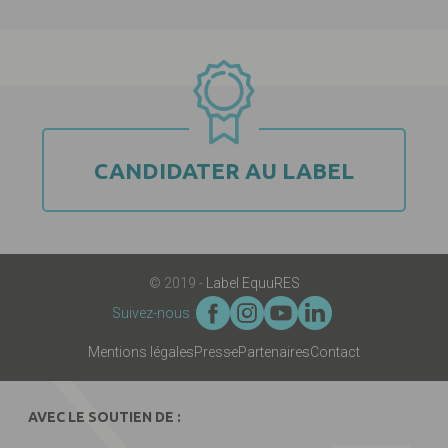
CANDIDATER AU LABEL
© 2019 -
Label EquuRES
Suivez-nous :
Mentions légales
Presse
Partenaires
Contact
AVEC LE SOUTIEN DE :