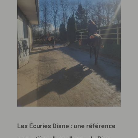
Les Écuries Diane : une référence