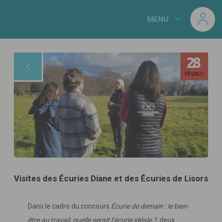
Panneau de gestion des cookies
MENU
28
FÉVR
25
Visites des Écuries Diane et des Écuries de Lisors
Dans le cadre du concours
Écurie de demain : le bien-
être au travail, quelle serait l’écurie idéale ?
, deux