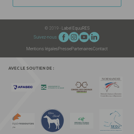
© 2019 -
Label EquuRES
Suivez-nous :
Mentions légales
Presse
Partenaires
Contact
AVEC LE SOUTIEN DE :