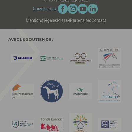
Suivez-nous :
Mentions légales
Presse
Partenaires
Contact
AVEC LE SOUTIEN DE :