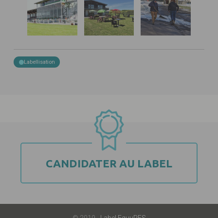
Labellisation
CANDIDATER AU LABEL
© 2019 -
Label EquuRES