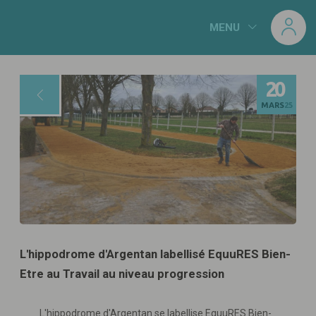
Panneau de gestion des cookies
MENU
20
MARS
25
L'hippodrome d'Argentan labellisé EquuRES Bien-
Etre au Travail au niveau progression
L'hippodrome d'Argentan se labellise EquuRES Bien-