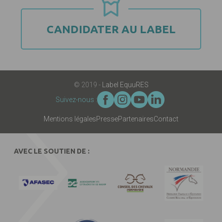
CANDIDATER AU LABEL
© 2019 -
Label EquuRES
Suivez-nous :
Mentions légales
Presse
Partenaires
Contact
AVEC LE SOUTIEN DE :