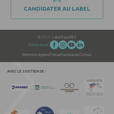
CANDIDATER AU LABEL
© 2019 -
Label EquuRES
Suivez-nous :
Mentions légales
Presse
Partenaires
Contact
AVEC LE SOUTIEN DE :