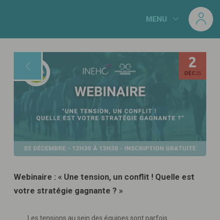
Panneau de gestion des cookies
MENU
2
DÉC
25
Webinaire : « Une tension, un conflit ! Quelle est
votre stratégie gagnante ? »
Les tensions au sein des équipes sont parfois