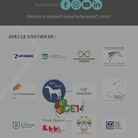
Suivez-nous :
Mentions légales
Presse
Partenaires
Contact
AVEC LE SOUTIEN DE :