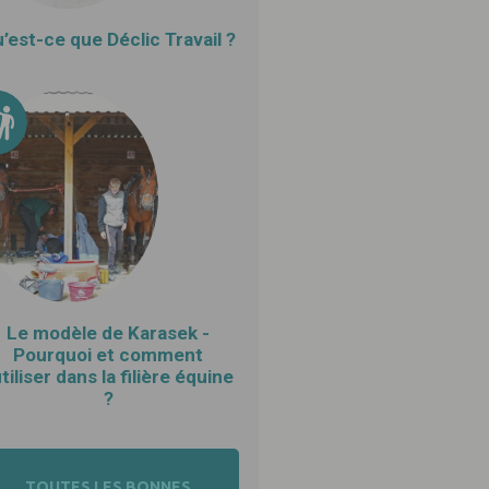
’est-ce que Déclic Travail ?
Le modèle de Karasek -
Pourquoi et comment
utiliser dans la filière équine
?
TOUTES LES BONNES