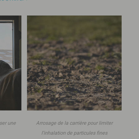
iser une
Arrosage de la carrière pour limiter
l’inhalation de particules fines