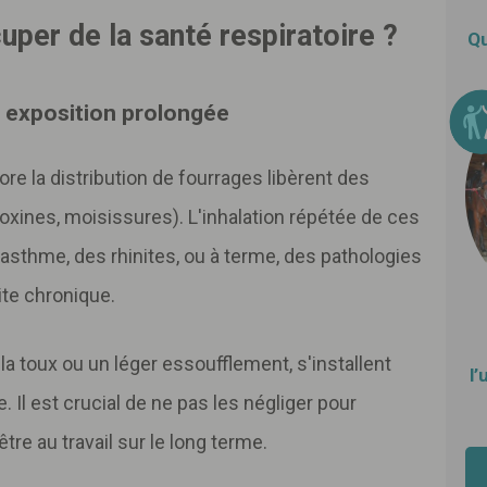
per de la santé respiratoire ?
Qu
 exposition prolongée
ore la distribution de fourrages libèrent des
toxines, moisissures). L'inhalation répétée de ces
asthme, des rhinites, ou à terme, des pathologies
te chronique.
la toux ou un léger essoufflement, s'installent
l’
 Il est crucial de ne pas les négliger pour
tre au travail sur le long terme.