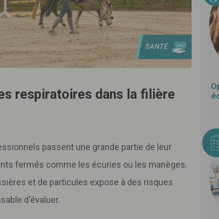
SANTÉ
Op
s respiratoires dans la filière
éc
ofessionnels passent une grande partie de leur
nts fermés comme les écuries ou les manèges.
ssières et de particules expose à des risques
nsable d'évaluer.