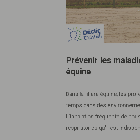
Prévenir les maladie
équine
Dans la filière équine, les pr
temps dans des environneme
L'inhalation fréquente de pou
respiratoires qu'il est indispe