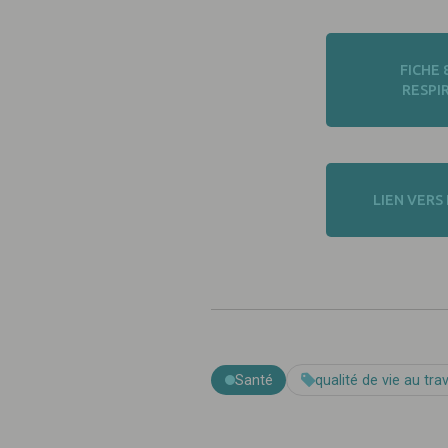
FICHE 
RESPI
LIEN VERS
Santé
qualité de vie au trav