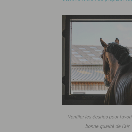
Ventiler les écuries pour favor
bonne qualité de l’air