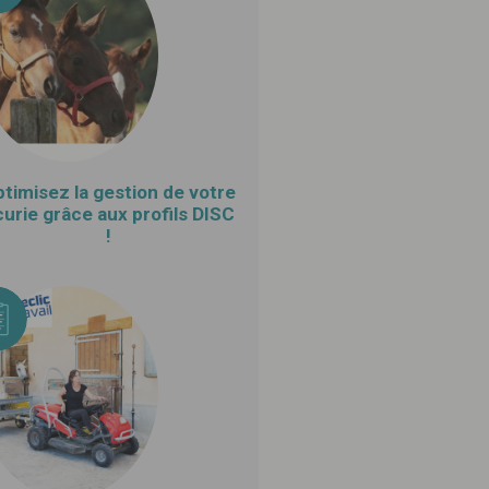
timisez la gestion de votre
urie grâce aux profils DISC
!