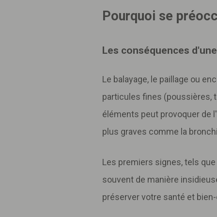
Pourquoi se préoccu
Les conséquences d'une
Le balayage, le paillage ou enc
particules fines (poussières, 
éléments peut provoquer de l'
plus graves comme la bronchi
Les premiers signes, tels que 
souvent de manière insidieuse.
préserver votre santé et bien-ê