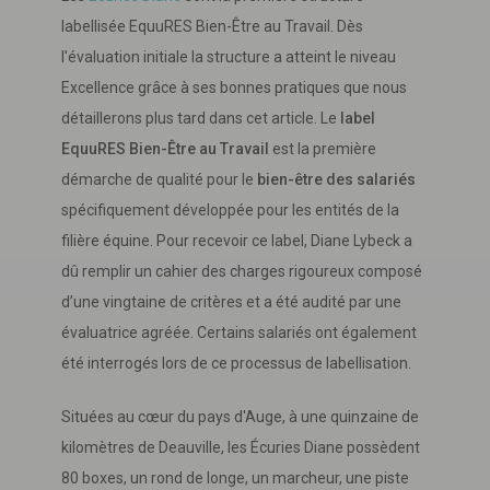
labellisée EquuRES Bien-Être au Travail. Dès
l'évaluation initiale la structure a atteint le niveau
Excellence grâce à ses bonnes pratiques que nous
détaillerons plus tard dans cet article. Le
label
EquuRES Bien-Être au Travail
est la première
démarche de qualité pour le
bien-être des salariés
spécifiquement développée pour les entités de la
filière équine. Pour recevoir ce label, Diane Lybeck a
dû remplir un cahier des charges rigoureux composé
d’une vingtaine de critères et a été audité par une
évaluatrice agréée. Certains salariés ont également
été interrogés lors de ce processus de labellisation.
Situées au cœur du pays d'Auge, à une quinzaine de
kilomètres de Deauville, les Écuries Diane possèdent
80 boxes, un rond de longe, un marcheur, une piste