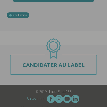
Labellisation
CANDIDATER AU LABEL
© 2019 -
Label EquuRES
Suivez-nous :