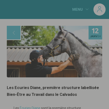
Panneau de gestion des cookies
MENU
12
JANV
24
Les Ecuries Diane, première structure labellisée
Bien-Être au Travail dans le Calvados
Les
Écuries Diane
sont la première structure