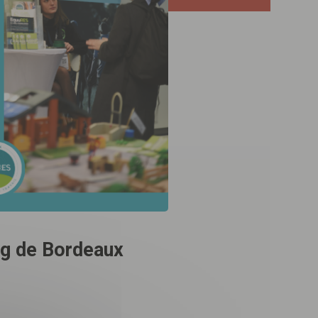
ng de Bordeaux