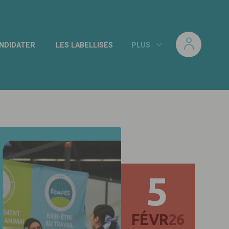
NDIDATER
LES LABELLISÉS
PLUS
5
FÉVR
26