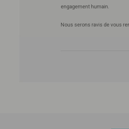
engagement humain.
Nous serons ravis de vous ren