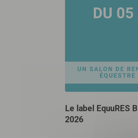
Le label EquuRES B
2026