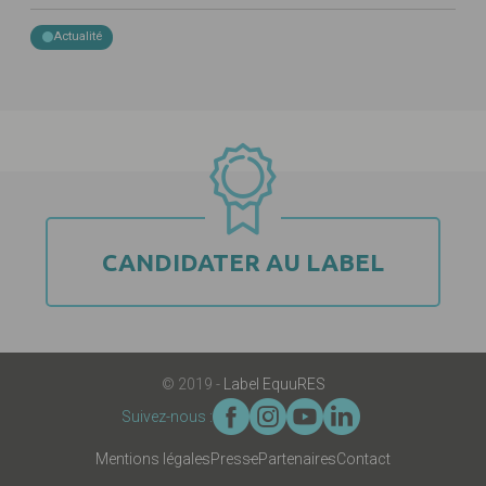
Actualité
CANDIDATER AU LABEL
© 2019 -
Label EquuRES
Suivez-nous :
Mentions légales
Presse
Partenaires
Contact