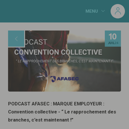
Panneau de gestion des cookies
MENU
10
JUIL
24
PODCAST AFASEC : MARQUE EMPLOYEUR :
Convention collective - “ Le rapprochement des
branches, c’est maintenant !”