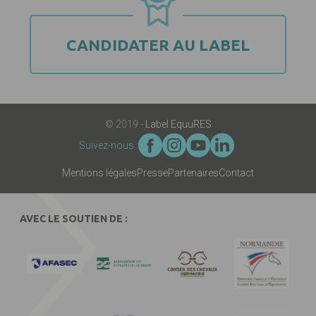
CANDIDATER AU LABEL
© 2019 -
Label EquuRES
Suivez-nous :
Mentions légales
Presse
Partenaires
Contact
AVEC LE SOUTIEN DE :