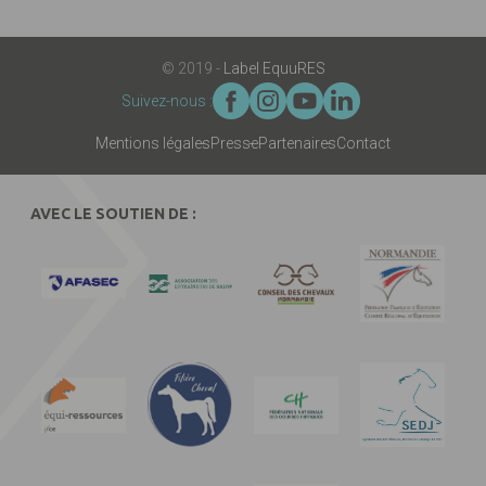
© 2019 -
Label EquuRES
Suivez-nous :
Mentions légales
Presse
Partenaires
Contact
AVEC LE SOUTIEN DE :