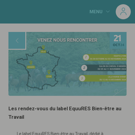
Panneau de gestion des cookies
MENU
21
OCT
24
Les rendez-vous du label EquuRES Bien-être au
Travail
Le label EquuRES Bien-être au Travail, dédié à