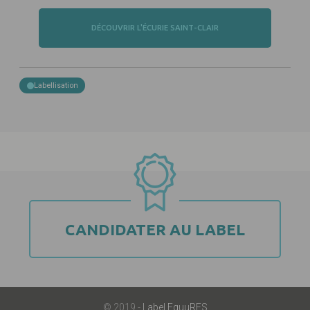
DÉCOUVRIR L'ÉCURIE SAINT-CLAIR
Labellisation
CANDIDATER AU LABEL
© 2019 -
Label EquuRES