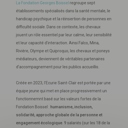
La Fondation Georges Boissel
regroupe sept
établissements spécialisés dans la santé mentale, le
handicap psychique et la réinsertion de personnes en
difficulté sociale. Dans ce contexte, les chevaux
jouent un rôle essentiel par leur calme, leur sensibilité
et leur capacité d’interaction. Ainsi Falco, Mina,
Rivière, Olympe et Quiproquo, les chevaux et poneys
médiateurs, deviennent de véritables partenaires
d’accompagnement pour les publics accueillis.
Créée en 2023, l'Ecurie Saint-Clair est portée par une
équipe jeune qui met en place progressivement un
fonctionnemnt basé sur les valeurs fortes de la
Fondation Boissel :
humanisme, inclusion,
solidarité, approche globale de la personne et
Télécharger
votre fichier
engagement écologique
. 9 salariés (sur les 18 de la