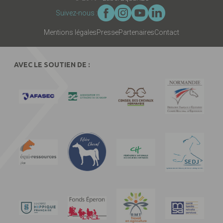
Suivez-nous :
Mentions légales
Presse
Partenaires
Contact
AVEC LE SOUTIEN DE :