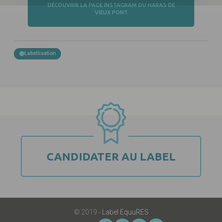
DÉCOUVRIR LA PAGE INSTAGRAM DU HARAS DE
VIEUX PONT
Labellisation
CANDIDATER AU LABEL
© 2019 -
Label EquuRES