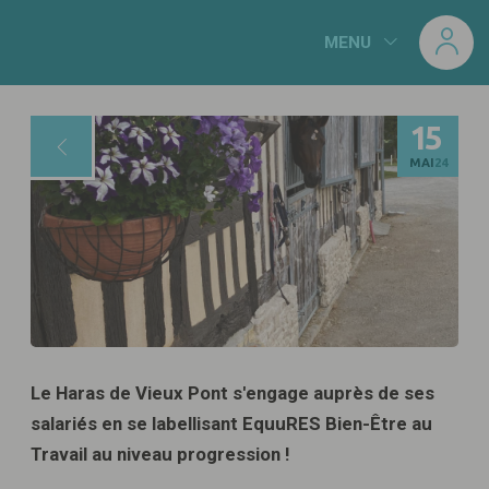
Panneau de gestion des cookies
MENU
15
MAI
24
Le Haras de Vieux Pont s'engage auprès de ses
salariés en se labellisant EquuRES Bien-Être au
Travail au niveau progression !