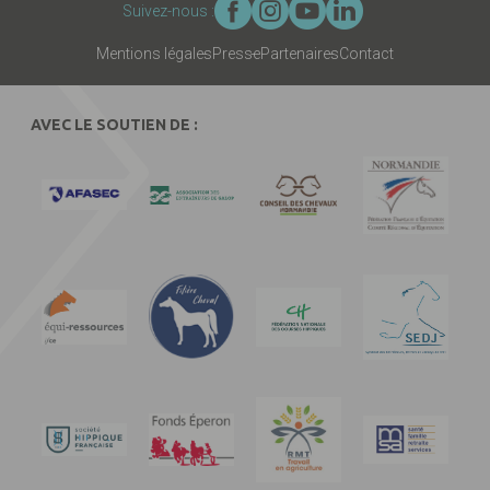
Suivez-nous :
Mentions légales
Presse
Partenaires
Contact
AVEC LE SOUTIEN DE :