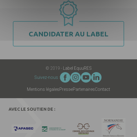
CANDIDATER AU LABEL
© 2019 -
Label EquuRES
Suivez-nous :
Mentions légales
Presse
Partenaires
Contact
AVEC LE SOUTIEN DE :