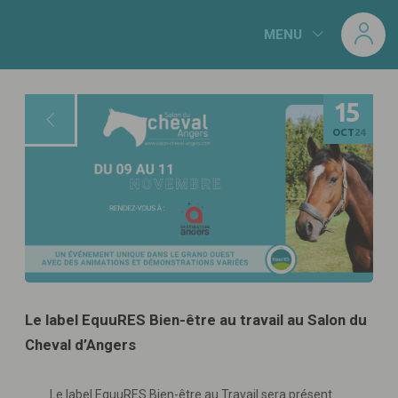
Panneau de gestion des cookies
MENU
15
OCT
24
Le label EquuRES Bien-être au travail au Salon du
Cheval d’Angers
Le label EquuRES Bien-être au Travail sera présent