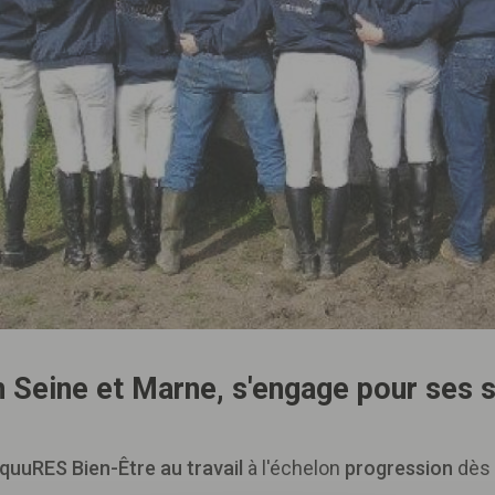
n Seine et Marne, s'engage pour ses s
quuRES Bien-Être au travail
à l'échelon
progression
dès l