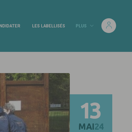
NDIDATER
LES LABELLISÉS
PLUS
13
MAI
24