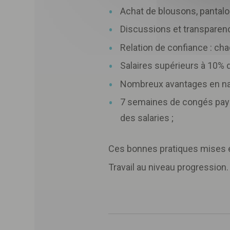
Achat de blousons, pantalo
Discussions et transparence
Relation de confiance : cha
Salaires supérieurs à 10% d
Nombreux avantages en natu
7 semaines de congés payé
des salaries ;
Ces bonnes pratiques mises en
Travail au niveau progression. 