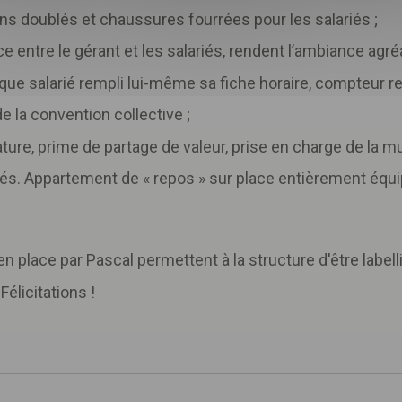
ns doublés et chaussures fourrées pour les salariés ;
 entre le gérant et les salariés, rendent l’ambiance agréa
que salarié rempli lui-même sa fiche horaire, compteur re
e la convention collective ;
re, prime de partage de valeur, prise en charge de la mut
s. Appartement de « repos » sur place entièrement équip
 place par Pascal permettent à la structure d'être label
Félicitations !