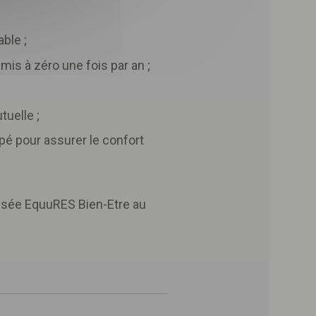
ble ;
mis à zéro une fois par an ;
uelle ;
é pour assurer le confort
lisée EquuRES Bien-Etre au